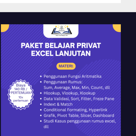
YMII Cileungsi