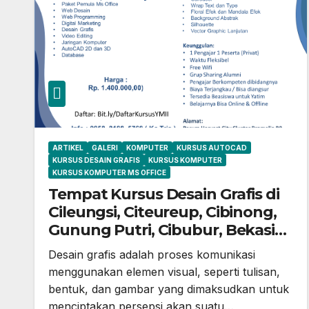
ARTIKEL
GALERI
KOMPUTER
KURSUS AUTOCAD
KURSUS DESAIN GRAFIS
KURSUS KOMPUTER
KURSUS KOMPUTER MS OFFICE
Tempat Kursus Desain Grafis di
Cileungsi, Citeureup, Cibinong,
Gunung Putri, Cibubur, Bekasi
dan Jonggol
Desain grafis adalah proses komunikasi
menggunakan elemen visual, seperti tulisan,
bentuk, dan gambar yang dimaksudkan untuk
menciptakan persepsi akan suatu…