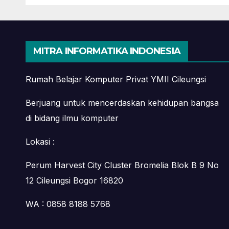
Digital Marketing di
dari
Bekasi
Mah
MITRA INFORMATIKA INDONESIA
Rumah Belajar Komputer Privat YMII Cileungsi
Berjuang untuk mencerdaskan kehidupan bangsa
di bidang ilmu komputer
Lokasi :
Perum Harvest City Cluster Bromelia Blok B 9 No
12 Cileungsi Bogor 16820
WA : 0858 8188 5768