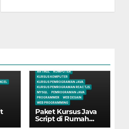
ARTIKEL
KOMPUTER
KURSUS KOMPUTER
XCEL
KURSUS PEMROGRAMAN JAVA
KURSUS PEMROGRAMAN REACTJS
MYSQL
PEMROGRAMAN JAVA
PROGRAMMER
WEB DESAIN
WEB PROGRAMMING
t
Paket Kursus Java
Script di Rumah
Belajar Komputer