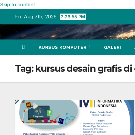
Skip to content
Fri. Aug 7th, 2026
3:26:55 PM
KURSUS KOMPUTER
GALERI
Tag:
kursus desain grafis di