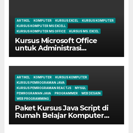
ARTIKEL
KOMPUTER
KURSUS EXCEL
KURSUS KOMPUTER
KURSUS KOMPUTER MS EXCELL
KURSUS KOMPUTER MS OFFICE
KURSUS MS. EXCEL
Kursus Microsoft Office
untuk Administrasi
Perkantoran di Cileungsi
ARTIKEL
KOMPUTER
KURSUS KOMPUTER
KURSUS PEMROGRAMAN JAVA
KURSUS PEMROGRAMAN REACTJS
MYSQL
PEMROGRAMAN JAVA
PROGRAMMER
WEB DESAIN
WEB PROGRAMMING
Paket Kursus Java Script di
Rumah Belajar Komputer
YMII Cileungsi