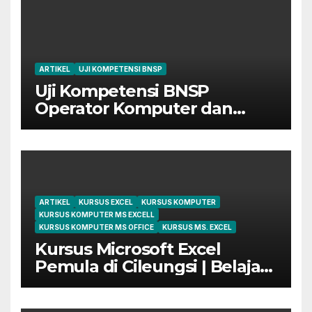
ARTIKEL
UJI KOMPETENSI BNSP
Uji Kompetensi BNSP
Operator Komputer dan
Digital Marketing di Bekasi
ARTIKEL
KURSUS EXCEL
KURSUS KOMPUTER
KURSUS KOMPUTER MS EXCELL
KURSUS KOMPUTER MS OFFICE
KURSUS MS. EXCEL
Kursus Microsoft Excel
Pemula di Cileungsi | Belajar
dari Dasar Sampai Mahir