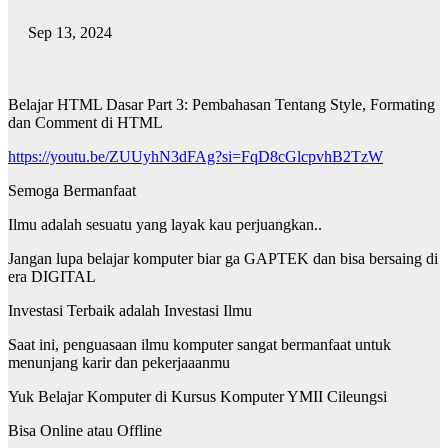
Sep 13, 2024
Belajar HTML Dasar Part 3: Pembahasan Tentang Style, Formating
dan Comment di HTML
https://youtu.be/ZUUyhN3dFAg?si=FqD8cGlcpvhB2TzW
Semoga Bermanfaat
Ilmu adalah sesuatu yang layak kau perjuangkan..
Jangan lupa belajar komputer biar ga GAPTEK dan bisa bersaing di
era DIGITAL
Investasi Terbaik adalah Investasi Ilmu
Saat ini, penguasaan ilmu komputer sangat bermanfaat untuk
menunjang karir dan pekerjaaanmu
Yuk Belajar Komputer di Kursus Komputer YMII Cileungsi
Bisa Online atau Offline