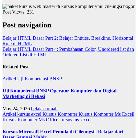
Post Views:
231
Post navigation
Belajar HTML Dasar Part 2: Belajar Entities, Breakline, Horizontal
Rule di HTML
Belajar HTML Dasar Part 4: Pembahasan Color, Unordered list dan
Ordered List di HTML
Related Post
Artikel
Uji Kompetensi BNSP
Uji Kompetensi BNSP Operator Komputer dan Digital
Marketing di Bekasi
May 24, 2026
belajar rumah
Artikel
kursus excel
Kursus Komputer
Kursus Komputer Ms Excell
Kursus Komputer Ms Office
kursus ms. excel
Kursus Microsoft Excel Pemula di Cileungsi | Belajar dari
Dasar Sampai Mahir