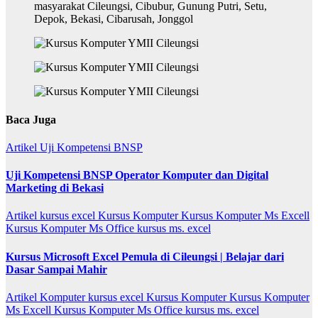
Baca Juga
Artikel
Uji Kompetensi BNSP
Uji Kompetensi BNSP Operator Komputer dan Digital
Marketing di Bekasi
Artikel
kursus excel
Kursus Komputer
Kursus Komputer Ms Excell
Kursus Komputer Ms Office
kursus ms. excel
Kursus Microsoft Excel Pemula di Cileungsi | Belajar dari
Dasar Sampai Mahir
Artikel
Komputer
kursus excel
Kursus Komputer
Kursus Komputer
Ms Excell
Kursus Komputer Ms Office
kursus ms. excel