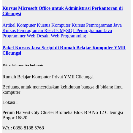
Kursus Microsoft Office untuk Administrasi Perkantoran di
Cileungsi
Artikel
Komputer
Kursus Komputer
Kursus Pemrograman Java
Kursus Pemrograman ReactJs
MySQL
Pemrograman Java
Programmer
Web Desain
Web Programming
Paket Kursus Java Script di Rumah Belajar Komputer YMII
Cileungsi
Mitra Informatika Indonesia
Rumah Belajar Komputer Privat YMII Cileungsi
Berjuang untuk mencerdaskan kehidupan bangsa di bidang ilmu
komputer
Lokasi :
Perum Harvest City Cluster Bromelia Blok B 9 No 12 Cileungsi
Bogor 16820
WA : 0858 8188 5768