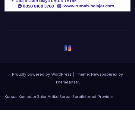
Proudly powered by WordPress
|
Theme: Newspaperex by
Themeansar
.
Kursus Komputer
Galeri
Artikel
Serba-Serbi
Internet Provider