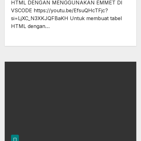
HTML DENGAN MENGGUNAKAN EMMET DI
VSCODE https://youtu.be/EfsuQHcTFjc?
si=LjXC_N3XKJQFBaKH Untuk membuat tabel
HTML dengan…