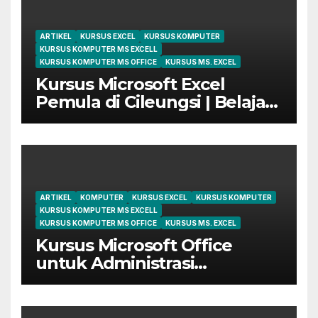
ARTIKEL
KURSUS EXCEL
KURSUS KOMPUTER
KURSUS KOMPUTER MS EXCELL
KURSUS KOMPUTER MS OFFICE
KURSUS MS. EXCEL
Kursus Microsoft Excel
Pemula di Cileungsi | Belajar
dari Dasar Sampai Mahir
ARTIKEL
KOMPUTER
KURSUS EXCEL
KURSUS KOMPUTER
KURSUS KOMPUTER MS EXCELL
KURSUS KOMPUTER MS OFFICE
KURSUS MS. EXCEL
Kursus Microsoft Office
untuk Administrasi
Perkantoran di Cileungsi