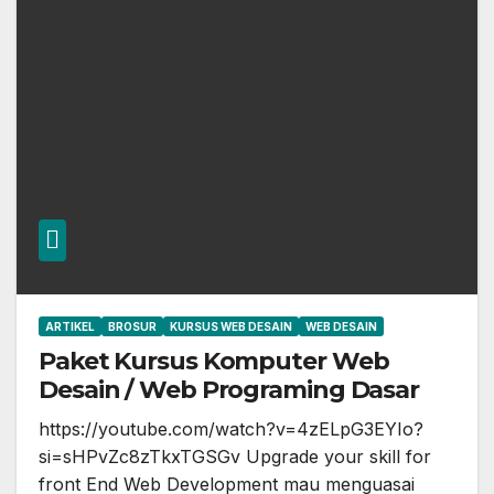
ARTIKEL
BROSUR
KURSUS WEB DESAIN
WEB DESAIN
Paket Kursus Komputer Web
Desain / Web Programing Dasar
https://youtube.com/watch?v=4zELpG3EYIo?
si=sHPvZc8zTkxTGSGv Upgrade your skill for
front End Web Development mau menguasai