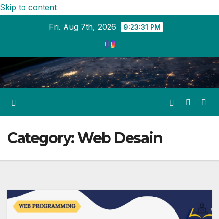
Skip to content
Fri. Aug 7th, 2026
9:23:32 PM
Category:
Web Desain