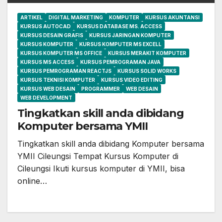
ARTIKEL
DIGITAL MARKETING
KOMPUTER
KURSUS AKUNTANSI
KURSUS AUTOCAD
KURSUS DATABASE MS. ACCESS
KURSUS DESAIN GRAFIS
KURSUS JARINGAN KOMPUTER
KURSUS KOMPUTER
KURSUS KOMPUTER MS EXCELL
KURSUS KOMPUTER MS OFFICE
KURSUS MERAKIT KOMPUTER
KURSUS MS ACCESS
KURSUS PEMROGRAMAN JAVA
KURSUS PEMROGRAMAN REACTJS
KURSUS SOLID WORKS
KURSUS TEKNISI KOMPUTER
KURSUS VIDEO EDITING
KURSUS WEB DESAIN
PROGRAMMER
WEB DESAIN
WEB DEVELOPMENT
Tingkatkan skill anda dibidang
Komputer bersama YMII
Tingkatkan skill anda dibidang Komputer bersama
YMII Cileungsi Tempat Kursus Komputer di
Cileungsi Ikuti kursus komputer di YMII, bisa
online…