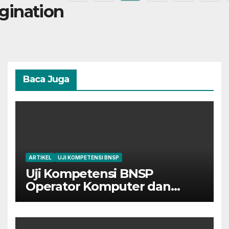
gination
Baca Juga
ARTIKEL
UJI KOMPETENSI BNSP
Uji Kompetensi BNSP
Operator Komputer dan
Digital Marketing di Bekasi