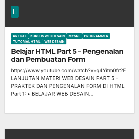
ARTIKEL
KURSUS WEB DESAIN
MYSQL
PROGRAMMER
TUTORIAL HTML
WEB DESAIN
Belajar HTML Part 5 – Pengenalan
dan Pembuatan Form
https://www.youtube.com/watch?v=q4Yitm0fr2E
LANJUTAN MATERI WEB DESAIN PART 5 –
PRAKTEK DAN PENGENALAN FORM DI HTML
Part 1: • BELAJAR WEB DESAIN…