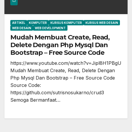
ARTIKEL
KOMPUTER
KURSUS KOMPUTER
KURSUS WEB DESAIN
WEB DESAIN
WEB DEVELOPMENT
Mudah Membuat Create, Read,
Delete Dengan Php Mysql Dan
Bootstrap – Free Source Code
https://www.youtube.com/watch?v=Jipl8H1PBgU
Mudah Membuat Create, Read, Delete Dengan
Php Mysql Dan Bootstrap – Free Source Code
Source Code:
https://github.com/sutrisnosukarno/crud3
Semoga Bermanfaat…