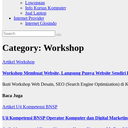
Lowongan
Info Kursus Komputer
Jual Laptop
Internet Provider
Internet Glosindo
Category:
Workshop
Artikel
Workshop
Workshop Membuat Website, Langsung Punya Website Sendiri 
Ikuti Workshop Web Desain, SEO (Search Engine Optimization) di 
Baca Juga
Artikel
Uji Kompetensi BNSP
Uji Kompetensi BNSP Operator Komputer dan Digital Marketing