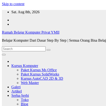
Skip to content
Sat. Aug 8th, 2026
Rumah Belajar Komputer Privat YMII
Belajar Komputer Dari Dasar Step By Step | Semua Orang Bisa Bela
Kursus Komputer
Paket Kursus Ms Office
Paket Kursus SolidWorks
Kursus AutoCAD 2D & 3D
Web Master
Galeri
Artikel
Serba-Serbi
Toko
Blog