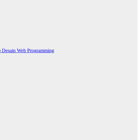
 Desain
Web Programming