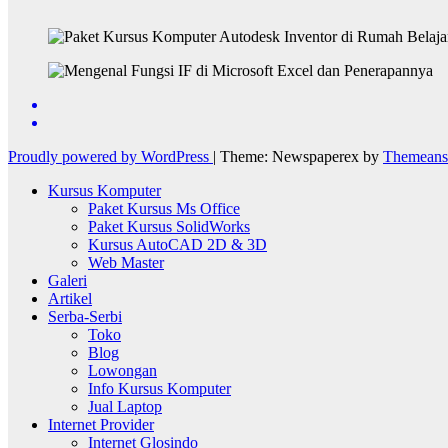
Proudly powered by WordPress
|
Theme: Newspaperex by
Themeans
Kursus Komputer
Paket Kursus Ms Office
Paket Kursus SolidWorks
Kursus AutoCAD 2D & 3D
Web Master
Galeri
Artikel
Serba-Serbi
Toko
Blog
Lowongan
Info Kursus Komputer
Jual Laptop
Internet Provider
Internet Glosindo