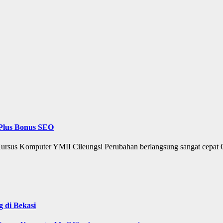
Plus Bonus SEO
Kursus Komputer YMII Cileungsi Perubahan berlangsung sangat cepat
 di Bekasi