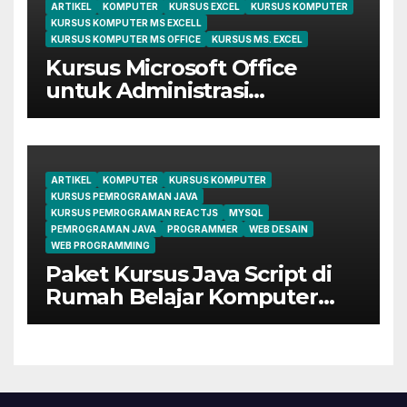
ARTIKEL
KOMPUTER
KURSUS EXCEL
KURSUS KOMPUTER
KURSUS KOMPUTER MS EXCELL
KURSUS KOMPUTER MS OFFICE
KURSUS MS. EXCEL
Kursus Microsoft Office
untuk Administrasi
Perkantoran di Cileungsi
ARTIKEL
KOMPUTER
KURSUS KOMPUTER
KURSUS PEMROGRAMAN JAVA
KURSUS PEMROGRAMAN REACTJS
MYSQL
PEMROGRAMAN JAVA
PROGRAMMER
WEB DESAIN
WEB PROGRAMMING
Paket Kursus Java Script di
Rumah Belajar Komputer
YMII Cileungsi