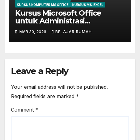
KURSUS KOMPUTER MS OFFICE
KURSUS MS. EXCEL
Kursus Microsoft Office
untuk Administrasi
Perkantoran di Cileungsi
MAR 30, 2026
BELAJAR RUMAH
Leave a Reply
Your email address will not be published.
Required fields are marked
*
Comment
*