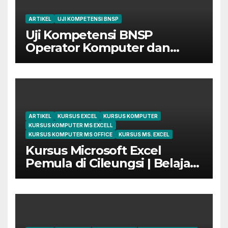
ARTIKEL
UJI KOMPETENSI BNSP
Uji Kompetensi BNSP
Operator Komputer dan
Digital Marketing di Bekasi
ARTIKEL
KURSUS EXCEL
KURSUS KOMPUTER
KURSUS KOMPUTER MS EXCELL
KURSUS KOMPUTER MS OFFICE
KURSUS MS. EXCEL
Kursus Microsoft Excel
Pemula di Cileungsi | Belajar
dari Dasar Sampai Mahir