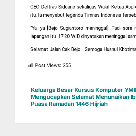
CEO Deltras Sidoarjo sekaligus Wakil Ketua Asp
itu. Ia menyebut legenda Timnas Indonesia terse
“Ya, ya [Bejo Sugiantoro meninggal]. Tadi sore
lapangan itu. 17.20 WIB dinyatakan meninggal sama
Selamat Jalan Cak Bejo… Semoga Husnul Khotimah,
Post Views:
255
Keluarga Besar Kursus Komputer YMI
Mengucapkan Selamat Menunaikan I
Puasa Ramadan 1446 Hijriah