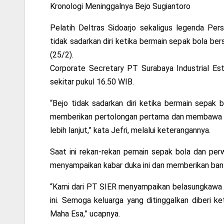
Kronologi Meninggalnya Bejo Sugiantoro
Pelatih Deltras Sidoarjo sekaligus legenda Pe
tidak sadarkan diri ketika bermain sepak bola b
(25/2).
Corporate Secretary PT Surabaya Industrial Est
sekitar pukul 16.50 WIB.
“Bejo tidak sadarkan diri ketika bermain sepak 
memberikan pertolongan pertama dan membawa b
lebih lanjut,” kata Jefri, melalui keterangannya.
Saat ini rekan-rekan pemain sepak bola dan pe
menyampaikan kabar duka ini dan memberikan ban
“Kami dari PT SIER menyampaikan belasungkawa 
ini. Semoga keluarga yang ditinggalkan diberi k
Maha Esa,” ucapnya.