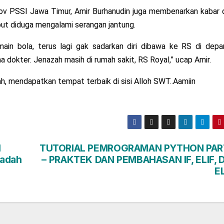
rov PSSI Jawa Timur, Amir Burhanudin juga membenarkan kabar 
but diduga mengalami serangan jantung.
 main bola, terus lagi gak sadarkan diri dibawa ke RS di depa
 dokter. Jenazah masih di rumah sakit, RS Royal,” ucap Amir.
 mendapatkan tempat terbaik di sisi Alloh SWT..Aamiin
I
TUTORIAL PEMROGRAMAN PYTHON PAR
badah
– PRAKTEK DAN PEMBAHASAN IF, ELIF, 
E