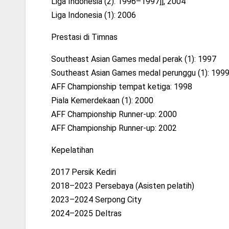
Liga Indonesia (2): 1996–1997]], 2004
Liga Indonesia (1): 2006
Prestasi di Timnas
Southeast Asian Games medal perak (1): 1997
Southeast Asian Games medal perunggu (1): 199
AFF Championship tempat ketiga: 1998
Piala Kemerdekaan (1): 2000
AFF Championship Runner-up: 2000
AFF Championship Runner-up: 2002
Kepelatihan
2017 Persik Kediri
2018–2023 Persebaya (Asisten pelatih)
2023–2024 Serpong City
2024–2025 Deltras