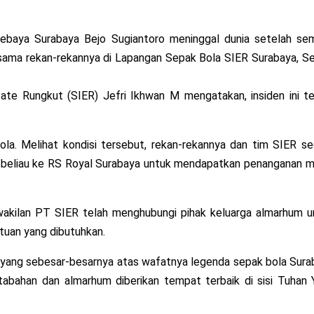
rsebaya Surabaya Bejo Sugiantoro meninggal dunia setelah se
ersama rekan-rekannya di Lapangan Sepak Bola SIER Surabaya, S
ate Rungkut (SIER) Jefri Ikhwan M mengatakan, insiden ini ter
bola. Melihat kondisi tersebut, rekan-rekannya dan tim SIER s
eliau ke RS Royal Surabaya untuk mendapatkan penanganan m
rwakilan PT SIER telah menghubungi pihak keluarga almarhum u
tuan yang dibutuhkan.
yang sebesar-besarnya atas wafatnya legenda sepak bola Sura
etabahan dan almarhum diberikan tempat terbaik di sisi Tuhan