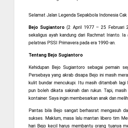
Selamat Jalan Legenda Sepakbola Indonesia Cak 
Bejo Sugiantoro
(2 April 1977 – 25 Februari 
sekaligus ayah kandung dari Rachmat Irianto. Ia
pelatnas PSSI Primavera pada era 1990-an.
Tentang Bejo Sugiantoro
Kehidupan Bejo Sugiantoro sebagai pemain se
Persebaya yang akrab disapa Bejo ini masih mer
kulit bundar mencukupi. Itu masih ditambah lag
pun boleh dikata sakinah dan rukun. Tapi, masih 
kontainer. Saya ingin membesarkan anak dan meliha
Pantas bila Bejo sangat berhasrat mengasuh da
sukses. Maklum, masa lalu mantan libero tim Mera
hari Bejo kecil harus membantu orang tuanya 