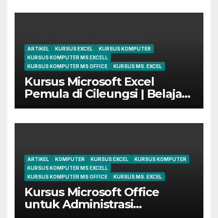
ARTIKEL
KURSUS EXCEL
KURSUS KOMPUTER
KURSUS KOMPUTER MS EXCELL
KURSUS KOMPUTER MS OFFICE
KURSUS MS. EXCEL
Kursus Microsoft Excel
Pemula di Cileungsi | Belajar
dari Dasar Sampai Mahir
ARTIKEL
KOMPUTER
KURSUS EXCEL
KURSUS KOMPUTER
KURSUS KOMPUTER MS EXCELL
KURSUS KOMPUTER MS OFFICE
KURSUS MS. EXCEL
Kursus Microsoft Office
untuk Administrasi
Perkantoran di Cileungsi