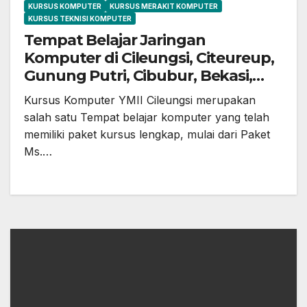
KURSUS KOMPUTER
KURSUS MERAKIT KOMPUTER
KURSUS TEKNISI KOMPUTER
Tempat Belajar Jaringan
Komputer di Cileungsi, Citeureup,
Gunung Putri, Cibubur, Bekasi,
Setu, Jonggol dan sekitarnya
Kursus Komputer YMII Cileungsi merupakan
salah satu Tempat belajar komputer yang telah
memiliki paket kursus lengkap, mulai dari Paket
Ms.…