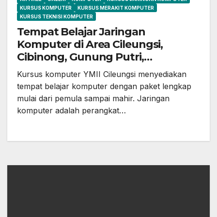
KURSUS KOMPUTER
KURSUS MERAKIT KOMPUTER
KURSUS TEKNISI KOMPUTER
Tempat Belajar Jaringan
Komputer di Area Cileungsi,
Cibinong, Gunung Putri,
Klapanunggal, Bekasi, Jonggol
Kursus komputer YMII Cileungsi menyediakan
dan sekitarnya
tempat belajar komputer dengan paket lengkap
mulai dari pemula sampai mahir. Jaringan
komputer adalah perangkat…