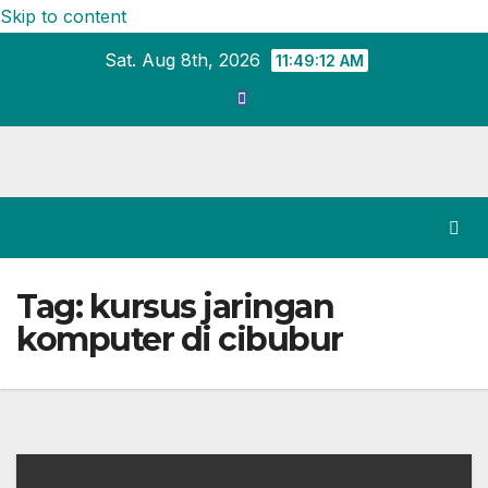
Skip to content
Sat. Aug 8th, 2026
11:49:13 AM
Tag:
kursus jaringan
komputer di cibubur