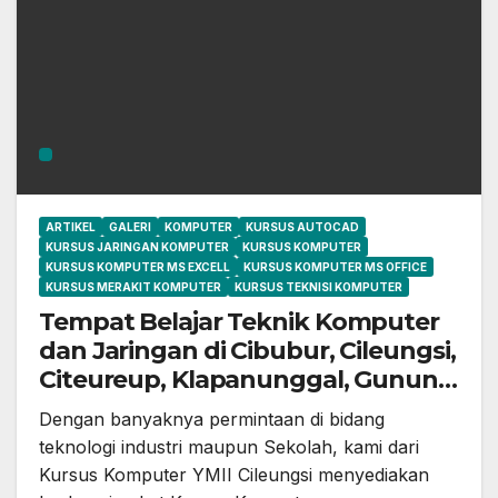
ARTIKEL
GALERI
KOMPUTER
KURSUS AUTOCAD
KURSUS JARINGAN KOMPUTER
KURSUS KOMPUTER
KURSUS KOMPUTER MS EXCELL
KURSUS KOMPUTER MS OFFICE
KURSUS MERAKIT KOMPUTER
KURSUS TEKNISI KOMPUTER
Tempat Belajar Teknik Komputer
dan Jaringan di Cibubur, Cileungsi,
Citeureup, Klapanunggal, Gunung
Putri, Bekasi dan Jonggol
Dengan banyaknya permintaan di bidang
teknologi industri maupun Sekolah, kami dari
Kursus Komputer YMII Cileungsi menyediakan